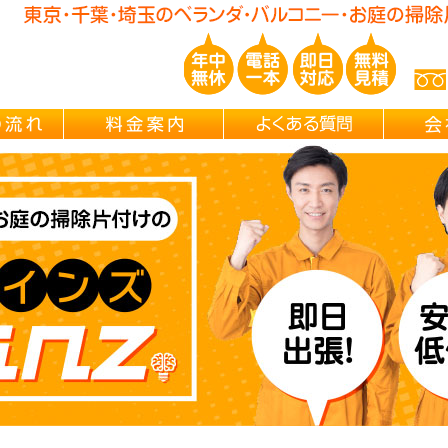
玉/千葉/神奈川の ベランダ・庭の清掃片付け・不用品処分・遺品整理・
ご依頼の流れ
料金案内
よくある