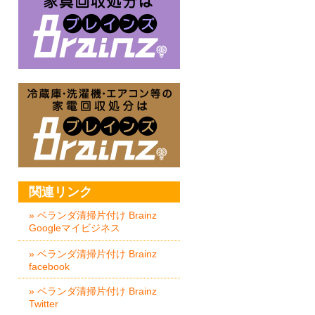
冷蔵庫・洗濯機・エアコン等の家
関連リンク
» ベランダ清掃片付け Brainz
Googleマイビジネス
» ベランダ清掃片付け Brainz
facebook
» ベランダ清掃片付け Brainz
Twitter