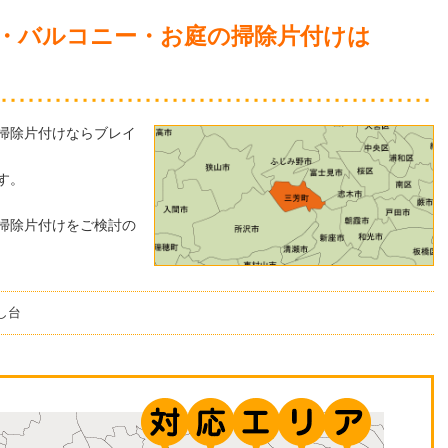
・バルコニー・お庭の掃除片付けは
掃除片付けならブレイ
す。
掃除片付けをご検討の
し台