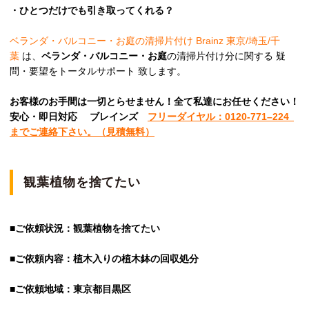
・ひとつだけでも引き取ってくれる？
ベランダ・バルコニー・お庭の清掃片付け Brainz 東京/埼玉/千
葉
は、
ベランダ・バルコニー・お庭
の清掃片付け分に関する 疑
問・要望をトータルサポート 致します。
お客様のお手間は一切とらせません！全て私達にお任せください！
安心
・即日
対応
ブレインズ
フリーダイヤル：0120-
771
–
224
までご連絡下さい。
（見積無料）
観葉植物を捨てたい
■ご依頼状況：観葉植物を捨てたい
■ご依頼内容：植木入りの植木鉢の回収処分
■ご依頼地域：東京都目黒区