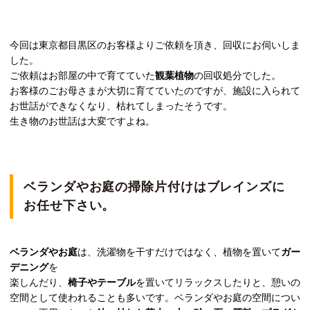
今回は東京都目黒区のお客様よりご依頼を頂き、回収にお伺いしま
した。
ご依頼はお部屋の中で育てていた
観葉植物
の回収処分でした。
お客様のごお母さまが大切に育てていたのですが、施設に入られて
お世話ができなくなり、枯れてしまったそうです。
生き物のお世話は大変ですよね。
ベランダやお庭の掃除片付けはブレインズに
お任せ下さい。
ベランダやお庭
は、洗濯物を干すだけではなく、植物を置いて
ガー
デニング
を
楽しんだり、
椅子やテーブル
を置いてリラックスしたりと、憩いの
空間として使われることも多いです。ベランダやお庭の空間につい