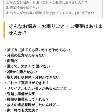
そんなお悩み・お困りごと・ご要望はありませんか？
観葉植物を捨てたい
ベランダやお庭の掃除片付けはブレインズにお任せ下さい。
そんなお悩み・お困りごと・ご要望はありま
せんか？
・捨て方（捨てても良いか）がわからない
・分別の仕方がわからない
・面倒だ
・重くて、大きくて 運べない
・2階から降ろせない
・取り外しや解体・分解ができない
・これって買取りができる？
・リサイクルしたいモノがあるんだけど …
・引越し準備が大変
・掃除や整理もしてくれる？
・故人の遺品整理がしたいんけど …
・家一軒でも大丈夫？