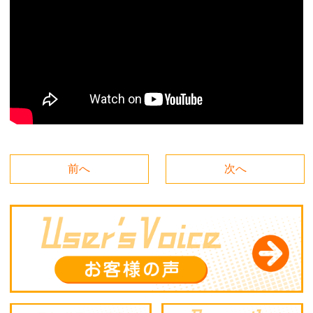
前へ
次へ