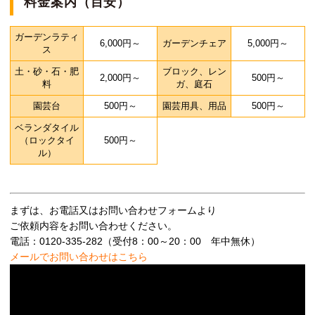
料金案内（目安）
ガーデンラティ
6,000円～
ガーデンチェア
5,000円～
ス
土・砂・石・肥
ブロック、レン
2,000円～
500円～
料
ガ、庭石
園芸台
500円～
園芸用具、用品
500円～
ベランダタイル
（ロックタイ
500円～
ル）
まずは、お電話又はお問い合わせフォームより
ご依頼内容をお問い合わせください。
電話：0120-335-282（受付8：00～20：00 年中無休）
メールでお問い合わせはこちら