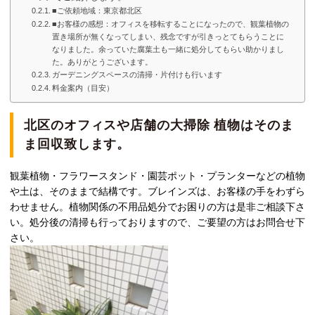
■ご依頼地域：東京都北区
■お客様の感想：オフィスを移転することになったので、観葉植物の
置き場所が無くなってしまい、残念ですが引きっとてもらうことに
なりました。余っていた腐葉土も一緒に処分してもらい助かりまし
た。ありがとうございます。
ガーデニングスペースの清掃・片付けも行います
料金案内（目安）
北区のオフィスや店舗の大掃除 植物はそのま
ま回収致します。
観葉植物・フラワースタンド・園芸ポット・プランターなどの植物
や土は、そのままで結構です。ブレインズは、お客様の手をわずら
わせません。植物関係の不用品処分でお困りの方は是非ご相談下さ
い。処分後の清掃も行っておりますので、ご要望の方はお問合せ下
さい。