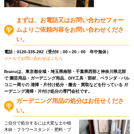
まずは、お電話又はお問い合わせフォー
ムよりご依頼内容をお問い合わせくださ
い。
電話：0120-335-282（受付8：00～20：00 年中無休）
メールでお問い合わせはこちら
Brainzは、東京都全域・埼玉県南部・千葉県西部と神奈川県北部
で 園芸用品・ガーデニング用品、DIY工具・部材、ベランダ・バル
コニー周りの 清掃・片付け処分・撤去・買取などを行っている ガ
ーデニング清掃・片付け処分の専門会社です。
ガーデニング用品の処分はお任せくださ
い。
ご自分で処分するには大変な土や植
木鉢・フラワースタンド・肥料・プ