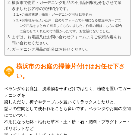
横浜市で物置・ガーデニング用品の不用品回収処分をさせて頂
きましたお客様の実例紹介です。
■ご依頼状況：物置・ガーデニング用品 回収処分
■お客様から頂いた声：庭のリフォームで不用になる物置やガーデニ
ング用品をまとめて回収してもらいました。作業の日はこちらの都合
に合わせてくれたので有難かったです。お世話になりました。
まずは、お電話又はお問い合わせフォームよりご依頼内容をお
問い合わせください。
ガーデニング用品の処分はお任せください。
横浜市のお庭の掃除片付けはお任せ下さ
い。
ベランダやお庭は、洗濯物を干すだけではなく、植物を置いてガー
デニングを
楽しんだり、椅子やテーブルを置いてリラックスしたりと、
憩いの空間として使われることも多いです。ベランダやお庭の空間
についつい、
不用になった鉢・枯れた草木・土・砂・石・肥料・プラグトレー・
ポリポットなど