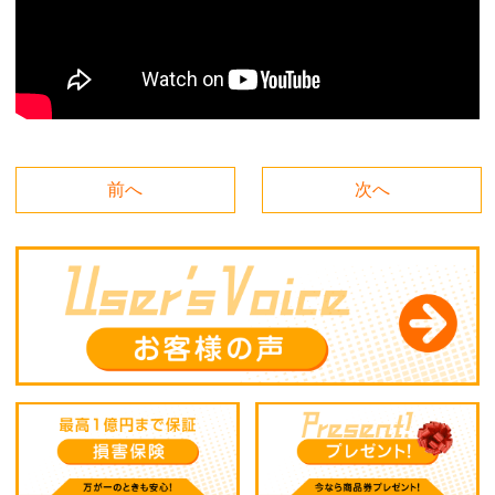
前へ
次へ