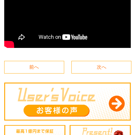
前へ
次へ