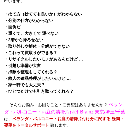
行います。
・捨て方（捨てても良いか）がわからない
・分別の仕方がわからない
・面倒だ
・重くて、大きくて 運べない
・2階から降ろせない
・取り外しや解体・分解ができない
・これって買取りができる？
・リサイクルしたいモノがあるんだけど …
・引越し準備が大変
・掃除や整理もしてくれる？
・故人の遺品整理がしたいんけど …
・家一軒でも大丈夫？
・ひとつだけでも引き取ってくれる？
ベラン
… そんなお悩み・お困りごと・ご要望はありませんか？
ダ・バルコニー・お庭の清掃片付け Brainz 東京/埼玉/千葉
は、
ベランダ・バルコニー・お庭の清掃片付け分に関する 疑問・
要望をトータルサポート
致します。