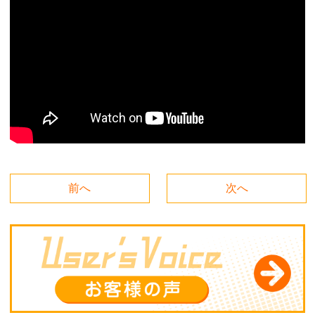
前へ
次へ