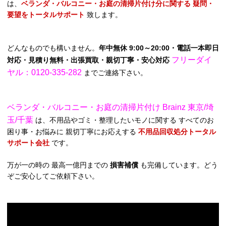
は、
ベランダ・バルコニー・お庭の清掃片付け分に関する 疑問・
要望をトータルサポート
致します。
どんなものでも構いません。
年中無休 9:00～20:00・電話一本即日
フリーダイ
対応・見積り無料・出張買取・親切丁寧・安心対応
ヤル：0120-335-282
までご連絡下さい。
ベランダ・バルコニー・お庭の清掃片付け Brainz 東京/埼
玉/千葉
は、不用品やゴミ・整理したいモノに関する すべてのお
困り事・お悩みに 親切丁寧にお応えする
不用品回収処分トータル
サポート会社
です。
万が一の時の 最高一億円までの
損害補償
も完備しています。どう
ぞご安心してご依頼下さい。