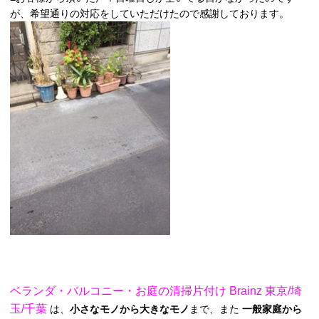
が、希望通りの対応をしていただけたので感謝しております。
ベランダ・バルコニー・お庭の清掃片付け Brainz 東京/埼
玉/千葉
は、
小さなモノから大きなモノ
まで、また
一般家庭から