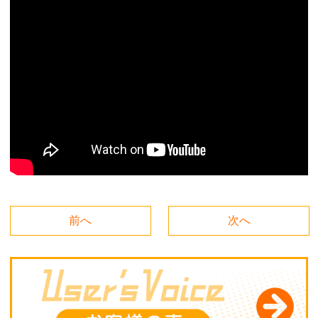
前へ
次へ