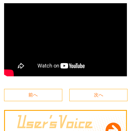
前へ
次へ