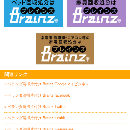
ベッド回収処分はBrainz-ブレインズ
家
家電回収処分はBrai
関連リンク
» ベランダ清掃片付け Brainz Googleマイビジネス
» ベランダ清掃片付け Brainz facebook
» ベランダ清掃片付け Brainz Twitter
» ベランダ清掃片付け Brainz tumblr
» ベランダ清掃片付け Brainz Foursquare