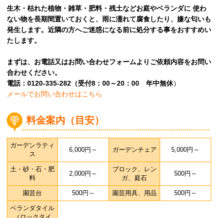
生木・枯れた植物・雑草・肥料・残土などお庭やベランダに
使わ
ない物を長期間置いておくと、雨に濡れて腐食したり、嫌な匂いも
発生します。近隣の方へご迷惑になる前に処分する事をおすすめい
たします。
まずは、お電話又はお問い合わせフォームよりご依頼内容をお問い
合わせください。
電話：0120-335-282（受付8：00～20：00 年中無休
）
メールでお問い合わせはこちら
料金案内（目安）
ガーデンラティ
6,000円～
ガーデンチェア
5,000円～
ス
土・砂・石・肥
ブロック、レン
2,000円～
500円～
料
ガ、庭石
園芸台
500円～
園芸用具、用品
500円～
ベランダタイル
（ロックタイ