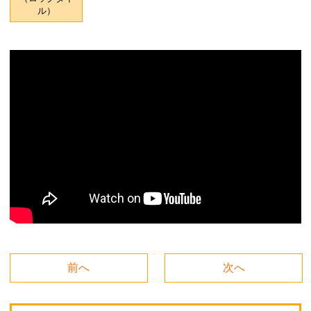
ル）
前へ
次へ