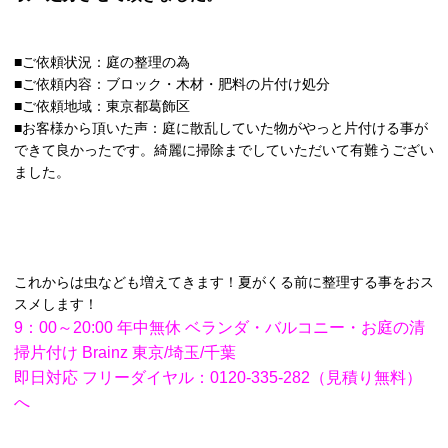
■ご依頼状況：庭の整理の為
■ご依頼内容：ブロック・木材・肥料の片付け処分
■ご依頼地域：東京都葛飾区
■お客様から頂いた声：庭に散乱していた物がやっと片付ける事が
できて良かったです。綺麗に掃除までしていただいて有難うござい
ました。
これからは虫なども増えてきます！夏がくる前に整理する事をおス
スメします！
9：00～20:00 年中無休 ベランダ・バルコニー・お庭の清
掃片付け Brainz 東京/埼玉/千葉
即日対応 フリーダイヤル：0120-335-282（見積り無料）
へ