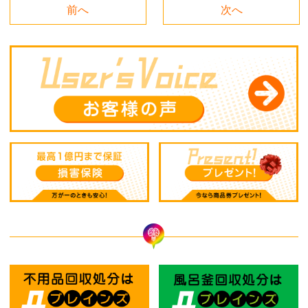
前へ
次へ