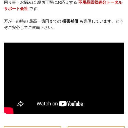
困り事・お悩みに 親切丁寧にお応えする
不用品回収処分トータル
サポート会社
です。
万が一の時の 最高一億円までの
損害補償
も完備しています。どう
ぞご安心してご依頼下さい。