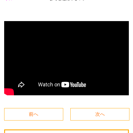
前へ
次へ