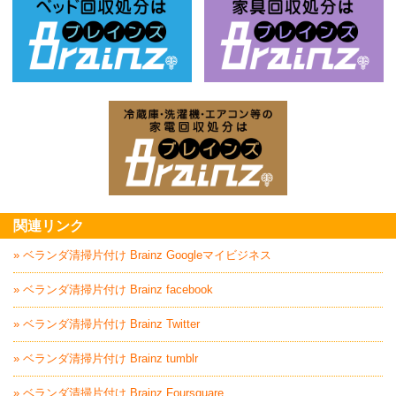
ベッド回収処分はBrainz-ブレインズ
家
家電回収処分はBrai
関連リンク
» ベランダ清掃片付け Brainz Googleマイビジネス
» ベランダ清掃片付け Brainz facebook
» ベランダ清掃片付け Brainz Twitter
» ベランダ清掃片付け Brainz tumblr
» ベランダ清掃片付け Brainz Foursquare