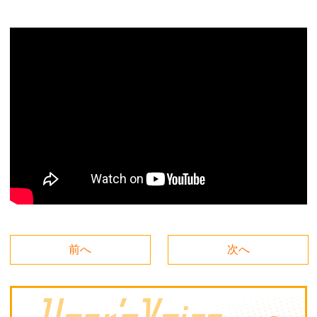
前へ
次へ