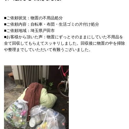
■ご依頼状況：物置の不用品処分
■ご依頼内容：自転車・布団・生活ゴミの片付け処分
■ご依頼地域：埼玉県戸田市
■お客様から頂いた声：物置にずっとそのままにしていた不用品を
全て回収してもらえてスッキリしました。回収後に物置の中を掃除
や整理までしていただいて有難うございました。