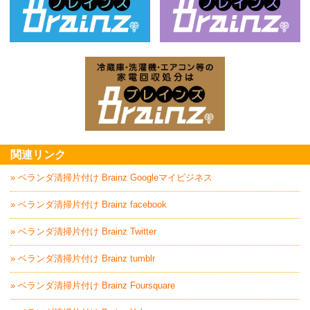
ベッド回収処分はBrainz-ブレインズ
家
家電回収処分はBrai
関連リンク
» ベランダ清掃片付け Brainz Googleマイビジネス
» ベランダ清掃片付け Brainz facebook
» ベランダ清掃片付け Brainz Twitter
» ベランダ清掃片付け Brainz tumblr
» ベランダ清掃片付け Brainz Foursquare