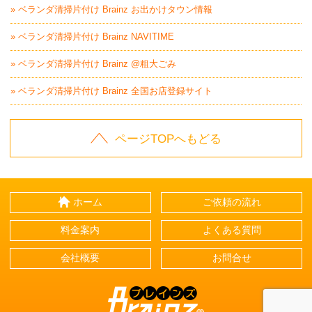
» ベランダ清掃片付け Brainz お出かけタウン情報
» ベランダ清掃片付け Brainz NAVITIME
» ベランダ清掃片付け Brainz @粗大ごみ
» ベランダ清掃片付け Brainz 全国お店登録サイト
ページTOPへもどる
ホーム
ご依頼の流れ
料金案内
よくある質問
会社概要
お問合せ
Brainz-ブレインズ-