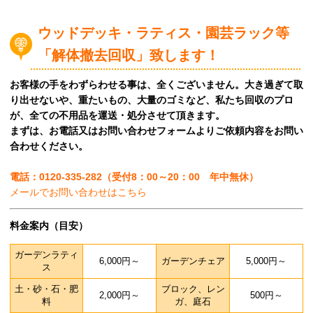
ウッドデッキ・ラティス・園芸ラック等
「解体撤去回収」致します！
お客様の手をわずらわせる事は、全くございません。大き過ぎて取
り出せないや、重たいもの、大量のゴミなど、私たち回収のプロ
が、全ての不用品を運送・処分させて頂きます。
まずは、お電話又はお問い合わせフォームよりご依頼内容をお問い
合わせください。
電話：0120-335-282（受付8：00～20：00 年中無休）
メールでお問い合わせはこちら
料金案内（目安）
ガーデンラティ
6,000円～
ガーデンチェア
5,000円～
ス
土・砂・石・肥
ブロック、レン
2,000円～
500円～
料
ガ、庭石