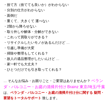
・捨て方（捨てても良いか）がわからない
・分別の仕方がわからない
・面倒だ
・重くて、大きくて 運べない
・2階から降ろせない
・取り外しや解体・分解ができない
・これって買取りができる？
・リサイクルしたいモノがあるんだけど …
・引越し準備が大変
・掃除や整理もしてくれる？
・故人の遺品整理がしたいんけど …
・家一軒でも大丈夫？
・ひとつだけでも引き取ってくれる？
ベラン
… そんなお悩み・お困りごと・ご要望はありませんか？
ダ・バルコニー・お庭の清掃片付け Brainz 東京/埼玉/千葉
は、
ベランダ・バルコニー・お庭の清掃片付け分に関する 疑問・
要望をトータルサポート
致します。