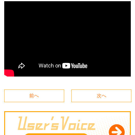
前へ
次へ