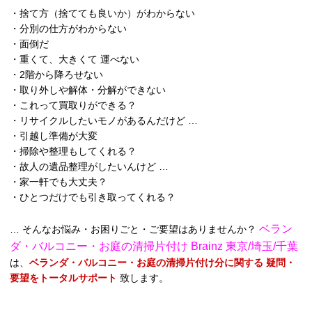
・捨て方（捨てても良いか）がわからない
・分別の仕方がわからない
・面倒だ
・重くて、大きくて 運べない
・2階から降ろせない
・取り外しや解体・分解ができない
・これって買取りができる？
・リサイクルしたいモノがあるんだけど …
・引越し準備が大変
・掃除や整理もしてくれる？
・故人の遺品整理がしたいんけど …
・家一軒でも大丈夫？
・ひとつだけでも引き取ってくれる？
ベラン
… そんなお悩み・お困りごと・ご要望はありませんか？
ダ・バルコニー・お庭の清掃片付け Brainz 東京/埼玉/千葉
は、
ベランダ・バルコニー・お庭の清掃片付け分に関する 疑問・
要望をトータルサポート
致します。