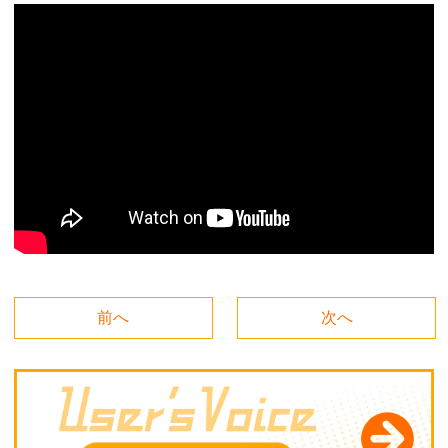
前へ
次へ