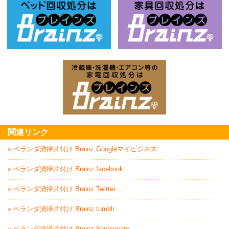
ベッド回収処分はBrainz-ブレインズ
家
家電回収処分はBrai
関連リンク
» ベランダ清掃片付け Brainz Googleマイビジネス
» ベランダ清掃片付け Brainz facebook
» ベランダ清掃片付け Brainz Twitter
» ベランダ清掃片付け Brainz tumblr
» ベランダ清掃片付け Brainz Foursquare