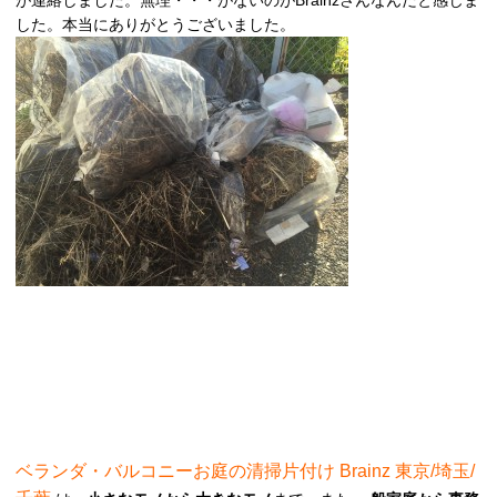
が連絡しました。無理・・・がないのがBrainzさんなんだと感じま
した。本当にありがとうございました。
ベランダ・バルコニーお庭の清掃片付け Brainz 東京/埼玉/