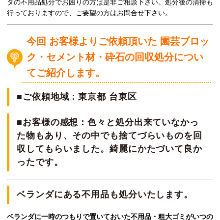
ダの不用品処分でお困りの方は是非ご相談下さい。処分後の清掃も
行っておりますので、ご要望の方はお問合せ下さい。
今回 お客様よりご依頼頂いた 園芸ブロッ
ク・セメント材・砕石の回収処分につい
てご紹介します。
■ご依頼地域：東京都 台東区
■お客様の感想：色々と処分出来ていなかっ
た物もあり、その中でも捨てづらいものを回
収してもらいました。綺麗にかたづいて良か
ったです。
ベランダにある不用品も処分いたします。
ベランダに一時のつもりで置いておいた不用品・粗大ゴミがいつの