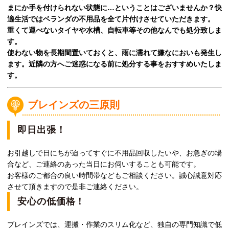
まにか手を付けられない状態に…ということはございませんか？快
適生活ではベランダの不用品を全て片付けさせていただきます。
重くて運べないタイヤや水槽、自転車等その他なんでも処分致しま
す。
使わない物を長期間置いておくと、雨に濡れて嫌なにおいも発生し
ます。近隣の方へご迷惑になる前に処分する事をおすすめいたしま
す。
ブレインズの三原則
即日出張！
お引越しで日にちが迫ってすぐに不用品回収したいや、お急ぎの場
合など、ご連絡のあった当日にお伺いすることも可能です。
お客様のご都合の良い時間帯などもご相談ください。誠心誠意対応
させて頂きますので是非ご連絡ください。
安心の低価格！
ブレインズでは、運搬・作業のスリム化など、独自の専門知識で低