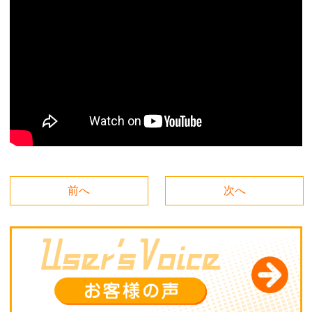
前へ
次へ