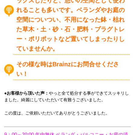
ックスしたりと、憩いの空間として使わ
れることも多いです。ベランダやお庭の
空間についつい、不用になった鉢・枯れ
た草木・土・砂・石・肥料・プラグトレ
ー・ポリポットなど置いてしまったりし
ていませんか。
その様な時はBrainzにお問合せくださ
い！
●
お客様から頂いた声：
やっと全て処分する事ができてスッキリし
ました。綺麗にしていただいて有難うございました。
この度は、ご依頼いただいてありがとうございました。
9：00～20:00 年中無休 ベランダ・バルコニー・お庭の清