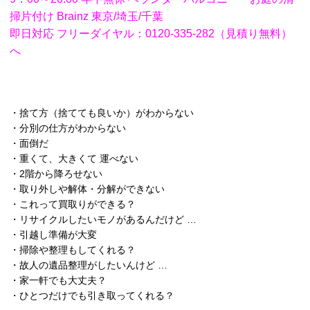
掃片付け Brainz 東京/埼玉/千葉
即日対応 フリーダイヤル：0120-335-282（見積り無料）
へ
・捨て方（捨てても良いか）がわからない
・分別の仕方がわからない
・面倒だ
・重くて、大きくて 運べない
・2階から降ろせない
・取り外しや解体・分解ができない
・これって買取りができる？
・リサイクルしたいモノがあるんだけど …
・引越し準備が大変
・掃除や整理もしてくれる？
・故人の遺品整理がしたいんけど …
・家一軒でも大丈夫？
・ひとつだけでも引き取ってくれる？