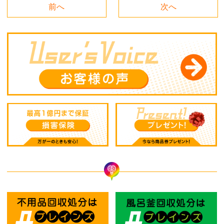
前へ
次へ