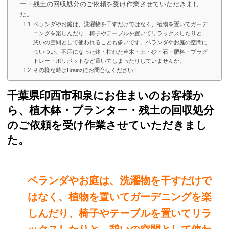
ー・残土の回収処分のご依頼を受け作業させていただきまし
た。
ベランダやお庭は、洗濯物を干すだけではなく、植物を置いてガーデ
ニングを楽しんだり、椅子やテーブルを置いてリラックスしたりと、
憩いの空間として使われることも多いです。ベランダやお庭の空間に
ついつい、不用になった鉢・枯れた草木・土・砂・石・肥料・プラグ
トレー・ポリポットなど置いてしまったりしていませんか。
その様な時はBrainzにお問合せください！
千葉県印西市和泉にお住まいのお客様か
ら、植木鉢・プランター・残土の回収処分
のご依頼を受け作業させていただきまし
た。
ベランダやお庭は、洗濯物を干すだけで
はなく、植物を置いてガーデニングを楽
しんだり、椅子やテーブルを置いてリラ