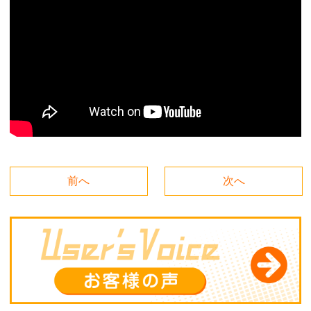
前へ
次へ