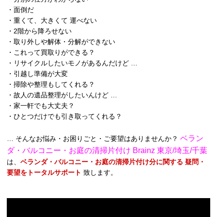
・面倒だ
・重くて、大きくて 運べない
・2階から降ろせない
・取り外しや解体・分解ができない
・これって買取りができる？
・リサイクルしたいモノがあるんだけど …
・引越し準備が大変
・掃除や整理もしてくれる？
・故人の遺品整理がしたいんけど …
・家一軒でも大丈夫？
・ひとつだけでも引き取ってくれる？
ベラン
… そんなお悩み・お困りごと・ご要望はありませんか？
ダ・バルコニー・お庭の清掃片付け Brainz 東京/埼玉/千葉
は、
ベランダ・バルコニー・お庭の清掃片付け分に関する 疑問・
要望をトータルサポート
致します。