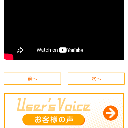
前へ
次へ