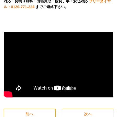
対応・見積り無料・出張買取・親切丁寧・安心対応
フリーダイヤ
ル：0120-771-224
までご連絡下さい。
前へ
次へ