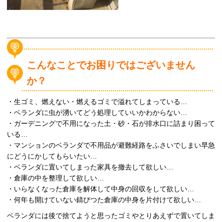
こんなことでお困りではございません
か？
・生ゴミ、燃えない・燃えるゴミで溢れてしまっている…
・ベランダに虫が湧いてどう処理していいかわからない…
・ガーデニングで不用になった土・砂・石が排水口に詰まり困って
いる…
・マンションのベランダで不用品が避難経路をふさいでしまい早急
にどうにかしてもらいたい…
・ベランダに置いてしまった家具を撤去して欲しい…
・倉庫の中を整理して欲しい…
・いらなくなった倉庫を解体して中身の回収をして欲しい…
・何年も開けていない錆びつた倉庫の中身を片付けて欲しい…
ベランダには後で捨てようと思ったゴミやとりあえずで置いてしま