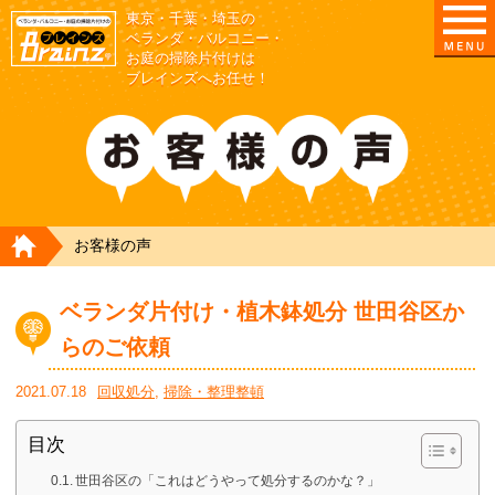
東京・千葉・埼玉の
東京/埼玉/千葉/神奈川の ベランダ・庭の清掃片付
ベランダ・バルコニー・
お庭の掃除片付けは
ブレインズへお任せ！
HOME
お客様の声
ベランダ片付け・植木鉢処分 世田谷区か
らのご依頼
2021.07.18
回収処分
,
掃除・整理整頓
目次
世田谷区の「これはどうやって処分するのかな？」