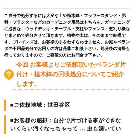
ご自分で処分するには大変な土や植木鉢・フラワースタンド・肥
料・プランタ
ーなどのガーデニング用品はもちろん、ガーデニング
に必要な、ウッドデッキ
・テーブル・支柱やフェンス・芝刈り機な
どまとめて処分させて頂きます。植
物や土は、そのままで結構で
す。ブレインズは、お客様の手をわずらわせませ
ん。お庭やベラン
ダの不用品処分でお困りの方は是非ご相談下さい。処分後の
清掃も
行っておりますので、ご要望の方はお問合せ下さい。
今回 お客様よりご依頼頂いたベランダ片
付け・植木鉢の回収処分についてご紹介
します。
■ご依頼地域：世田谷区
■お客様の感想：自分で片づける事ができな
いくらい汚くなっちゃって … 虫も湧いてい