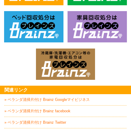
不用品回収処分はBrainz-ブレインズ
風
ベッド回収処分はBrainz-ブレインズ
家
家電回収処分はBrai
関連リンク
» ベランダ清掃片付け Brainz Googleマイビジネス
» ベランダ清掃片付け Brainz facebook
» ベランダ清掃片付け Brainz Twitter