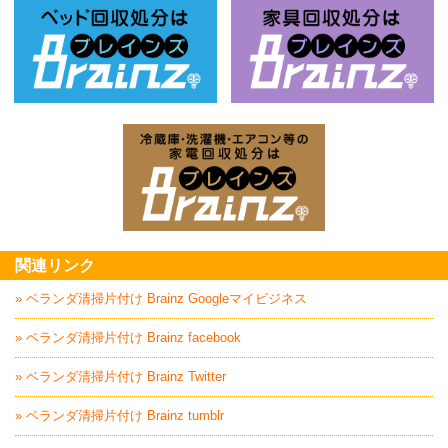
ベッド回収処分はBrainz-ブレインズ
家
家電回収処分はBrai
関連リンク
» ベランダ清掃片付け Brainz Googleマイビジネス
» ベランダ清掃片付け Brainz facebook
» ベランダ清掃片付け Brainz Twitter
» ベランダ清掃片付け Brainz tumblr