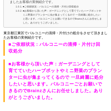
ましたお客様の実例紹介です。
■ご依頼状況：バルコニーの清掃・片付け回収処分
■お客様から頂いた声：ガーデニングとして育てていたハーブポットや
ミニ野菜のプランターに虫が集まってくるので 一旦綺麗に処分したい
と思います。バルコニーごとお願いできるのでBrainzさんにお任せしま
した。ありがとうございました。
東京都江東区でバルコニーの清掃・片付けの処分
をさせて頂きまし
たお客様の実例紹介です。
■ご依頼状況：バルコニーの清掃・片付け回
収処分
■お客様から頂いた声：ガーデニングとして
育てていたハーブポットやミニ野菜のプラン
ターに虫が集まってくるので 一旦綺麗に処分
したいと思います。バルコニーごとお願いで
きるのでBrainzさんにお任せしました。あり
がとうございました。