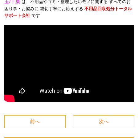
玉/千葉
は、不用品やゴミ・整理したいモノに関する すべてのお
困り事・お悩みに 親切丁寧にお応えする
不用品回収処分トータル
サポート会社
です
前へ
次へ