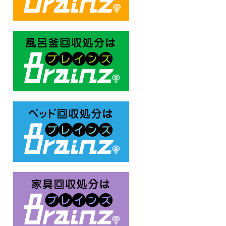
風呂釜回収処分はBrainz-ブレ
ベッド回収処分はBrainz-ブレ
家具回収処分はBrainz-ブレイ