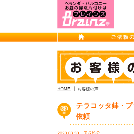
東京/埼
HOME
HOME
お客様の声
テラコッタ鉢・プ
依頼
2020.03.30
回収処分