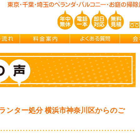
玉/千葉/神奈川の ベランダ・庭の清掃片付け・不用品処分・遺品整理・
ご依頼の流れ
料金案内
よくある
ランター処分 横浜市神奈川区からのご