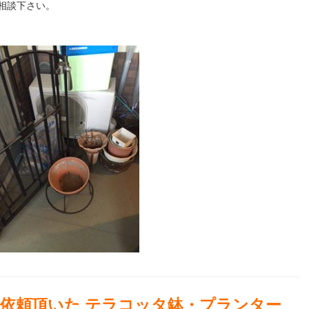
相談下さい。
ご依頼頂いた テラコッタ鉢・プランター