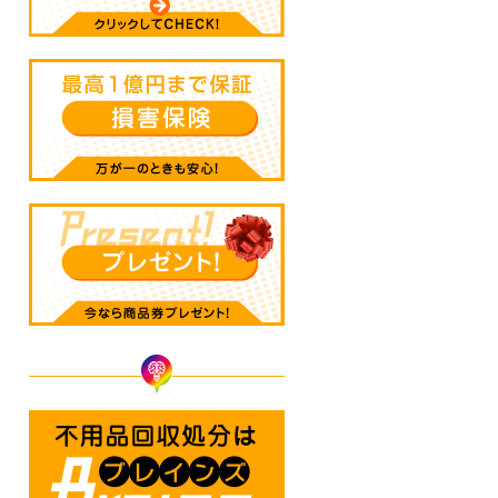
不用品回収処分はBrainz-ブレ