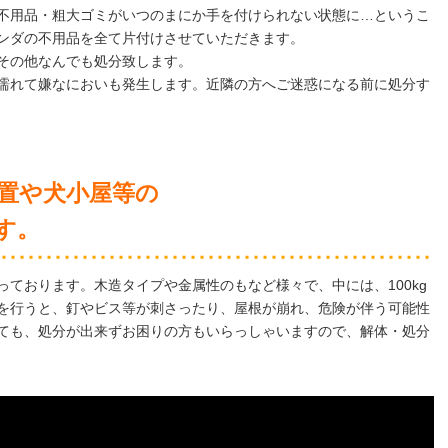
不用品・粗大ゴミがいつのまにか手を付けられない状態に…というこ
ンダの不用品を全て片付けさせていただきます。
その他なんでも処分致します。
濡れて嫌なにおいも発生します。近隣の方へご迷惑になる前に処分す
置や犬小屋等の
す。
ております。木造タイプや金属性のもなど様々で、中には、100kg
を行うと、釘やビス等が刺さったり、屋根が崩れ、危険が伴う可能性
ても、処分が出来ずお困りの方もいらっしゃいますので、解体・処分