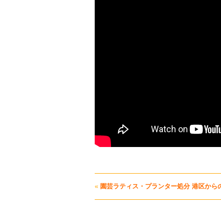
«
園芸ラティス・プランター処分 港区から