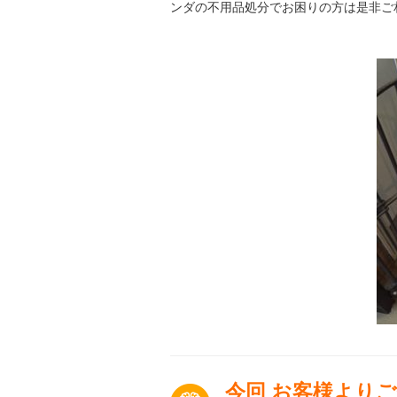
ンダの不用品処分でお困りの方は是非ご
今回 お客様より