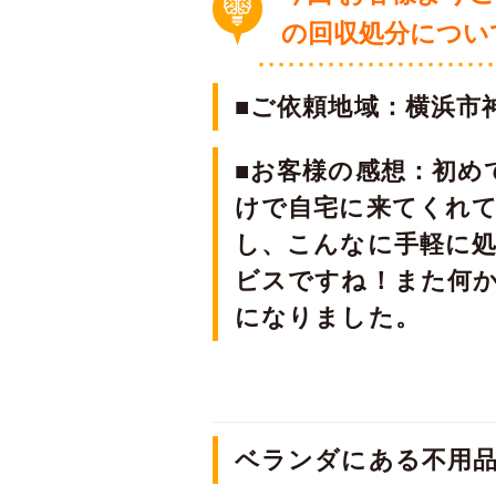
の回収処分につい
■ご依頼地域：横浜市
■お客様の感想：初め
けで自宅に来てくれ
し、こんなに手軽に
ビスですね！また何
になりました。
ベランダにある不用