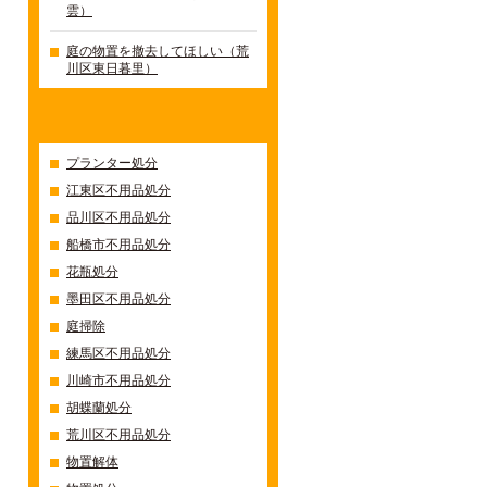
雲）
庭の物置を撤去してほしい（荒
川区東日暮里）
カテゴリー
プランター処分
江東区不用品処分
品川区不用品処分
船橋市不用品処分
花瓶処分
墨田区不用品処分
庭掃除
練馬区不用品処分
川崎市不用品処分
胡蝶蘭処分
荒川区不用品処分
物置解体