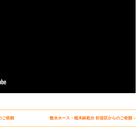
のご依頼
散水ホース・植木鉢処分 杉並区からのご依頼
»