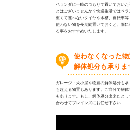
ベランダに一時のつもりで置いておいた
とはございませんか？快適生活ではベラ
重くて運べないタイヤや水槽、自転車等
使わない物を長期間置いておくと、雨に
る事をおすすめいたします。
使わなくなった物
解体処分も承りま
ガレージ・犬小屋や物置の解体処分も承っ
も超える物置もあります。ご自分で解体
もあります。もし、解体処分出来たとし
合わせてブレインズにお任せ下さい