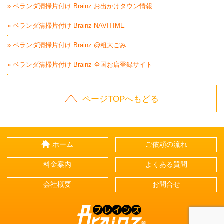
» ベランダ清掃片付け Brainz お出かけタウン情報
» ベランダ清掃片付け Brainz NAVITIME
» ベランダ清掃片付け Brainz @粗大ごみ
» ベランダ清掃片付け Brainz 全国お店登録サイト
ページTOPへもどる
ホーム
ご依頼の流れ
料金案内
よくある質問
会社概要
お問合せ
Brainz-ブレインズ-