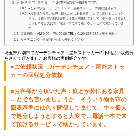
処分をさせて頂きましたお客様の実例紹介です。
■ご依頼状況：ガーデンチェア・屋外ストッカーの回収処分依頼
■お客様から頂いた声：庭とか外にある家具 …とでも言いましょうか、
そういう物も市の回収基準には色々関係してまして、中々個人で処分し
ようとすると大変で…電話一本で来て頂けるサービスで助かっていま
す。
営業時間：AM 9:00～PM 20:00 TEL：0120-335-282（年中無休）
ガーデニング用品の処分はお任せください
埼玉県八潮市でガーデンチェア・屋外ストッカー
の不用品回収処分
をさせて頂きましたお客様の実例紹介です。
■ご依頼状況：ガーデンチェア・屋外ストッ
カーの回収処分依頼
■お客様から頂いた声：庭とか外にある家具
…とでも言いましょうか、そういう物も市の
回収基準には色々関係してまして、中々個人
で処分しようとすると大変で…電話一本で来
て頂けるサービスで助かっています。