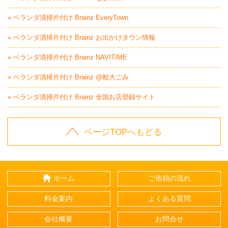
» ベランダ清掃片付け Brainz EveryTown
» ベランダ清掃片付け Brainz お出かけタウン情報
» ベランダ清掃片付け Brainz NAVITIME
» ベランダ清掃片付け Brainz @粗大ごみ
» ベランダ清掃片付け Brainz 全国お店登録サイト
ページTOPへもどる
ホーム
ご依頼の流れ
料金案内
よくある質問
会社概要
お問合せ