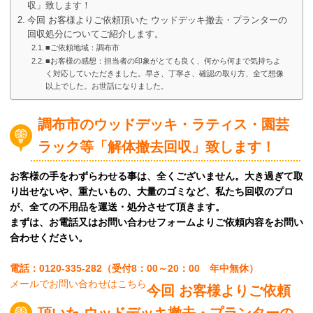
収」致します！
今回 お客様よりご依頼頂いた ウッドデッキ撤去・プランターの
回収処分についてご紹介します。
■ご依頼地域：調布市
■お客様の感想：担当者の印象がとても良く、何から何まで気持ちよ
く対応していただきました。早さ、丁寧さ、確認の取り方、全て想像
以上でした。お世話になりました。
調布市のウッドデッキ・ラティス・園芸
ラック等「解体撤去回収」致します！
お客様の手をわずらわせる事は、全くございません。大き過ぎて取
り出せないや、重たいもの、大量のゴミなど、私たち回収のプロ
が、全ての不用品を運送・処分させて頂きます。
まずは、お電話又はお問い合わせフォームよりご依頼内容をお問い
合わせください。
電話：0120-335-282（受付8：00～20：00 年中無休）
メールでお問い合わせはこちら
今回 お客様よりご依頼