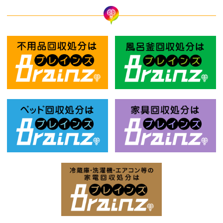
不用品回収処分はBrainz-ブレインズ
風
ベッド回収処分はBrainz-ブレインズ
家
家電回収処分はBrai