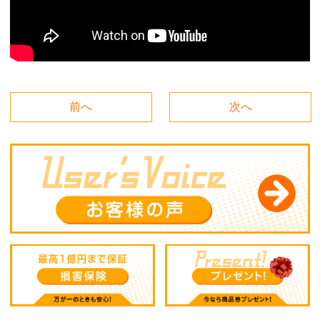
前へ
次へ