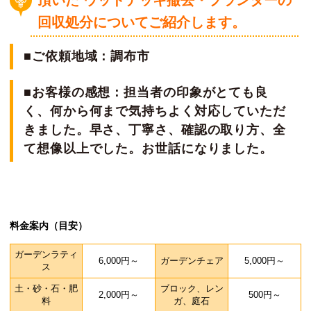
頂いた ウッドデッキ撤去・プランターの
回収処分についてご紹介します。
■ご依頼地域：調布市
■お客様の感想：担当者の印象がとても良
く、何から何まで気持ちよく対応していただ
きました。早さ、丁寧さ、確認の取り方、全
て想像以上でした。お世話になりました。
料金案内（目安）
ガーデンラティ
6,000円～
ガーデンチェア
5,000円～
ス
土・砂・石・肥
ブロック、レン
2,000円～
500円～
料
ガ、庭石